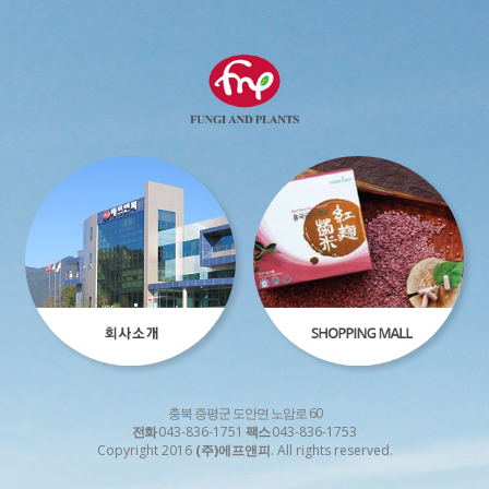
충북 증평군 도안면 노암로 60
전화
043-836-1751
팩스
043-836-1753
Copyright 2016
(주)에프앤피
. All rights reserved.